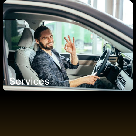
Services