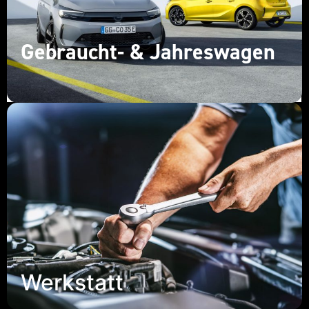
Gebraucht- & Jahreswagen
Werkstatt